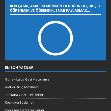
BEN ÇAĞRI, AMACIM MÜMKÜN OLDUĞUNCA ÇOK ŞEY
ÖĞRENMEK VE ÖĞRENDIKLERIMI PAYLAŞMAK…
EN SON YAZILAR
Güney İtalya Gezi Maceramız
Aralıklı Oruç Tecrübem
Toskana Gezilecek Yerler
Koşmaya Başlamak
Königsee Gezilecek Yerler