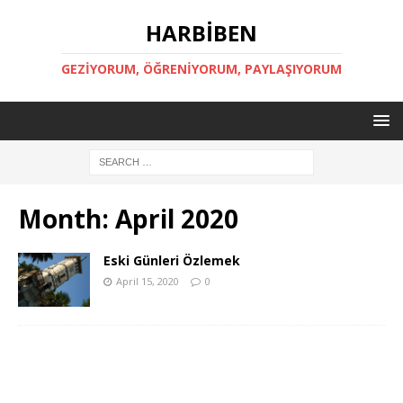
HARBİBEN
GEZİYORUM, ÖĞRENİYORUM, PAYLAŞIYORUM
Month:
April 2020
Eski Günleri Özlemek
April 15, 2020
0