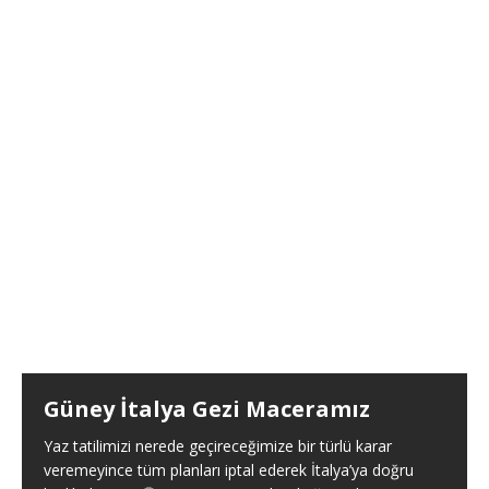
Güney İtalya Gezi Maceramız
Yaz tatilimizi nerede geçireceğimize bir türlü karar
veremeyince tüm planları iptal ederek İtalya’ya doğru