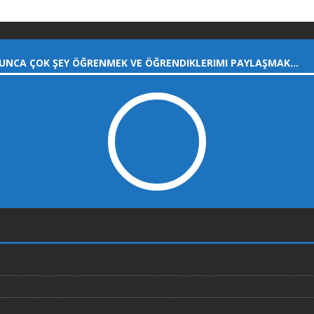
UNCA ÇOK ŞEY ÖĞRENMEK VE ÖĞRENDIKLERIMI PAYLAŞMAK…