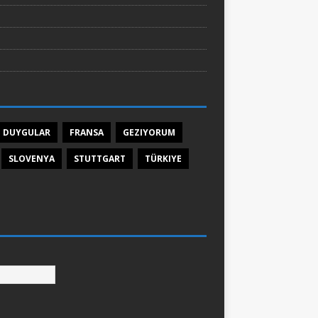
DUYGULAR
FRANSA
GEZIYORUM
SLOVENYA
STUTTGART
TÜRKIYE