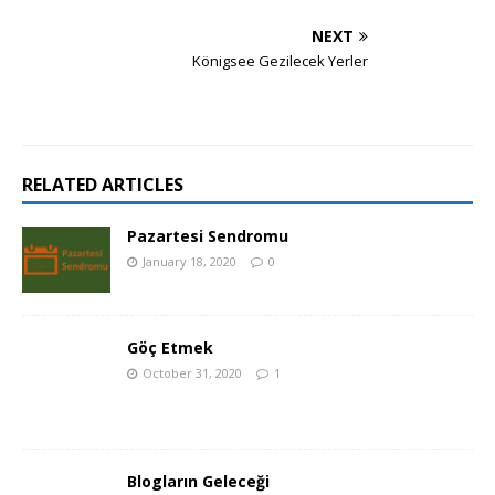
NEXT
Königsee Gezilecek Yerler
RELATED ARTICLES
Pazartesi Sendromu
January 18, 2020
0
Göç Etmek
October 31, 2020
1
Blogların Geleceği