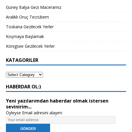
Güney İtalya Gezi Maceramız
Aralıklı Oruç Tecrübem
Toskana Gezilecek Yerler
Koşmaya Başlamak
Königsee Gezilecek Yerler
KATAGORILER
HABERDAR OL:)
Yeni yazılarımdan haberdar olmak istersen
sevinirim...
Öyleyse Email adresini alayım: