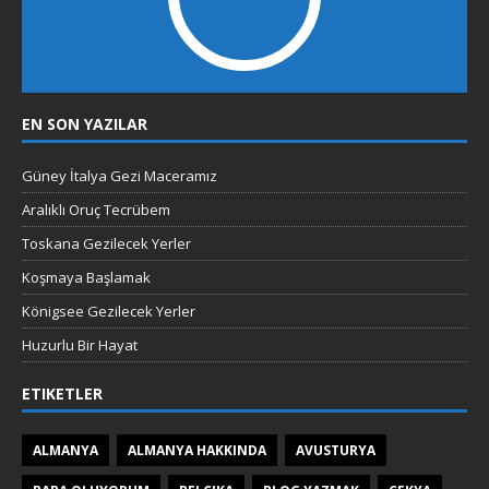
EN SON YAZILAR
Güney İtalya Gezi Maceramız
Aralıklı Oruç Tecrübem
Toskana Gezilecek Yerler
Koşmaya Başlamak
Königsee Gezilecek Yerler
Huzurlu Bir Hayat
ETIKETLER
ALMANYA
ALMANYA HAKKINDA
AVUSTURYA