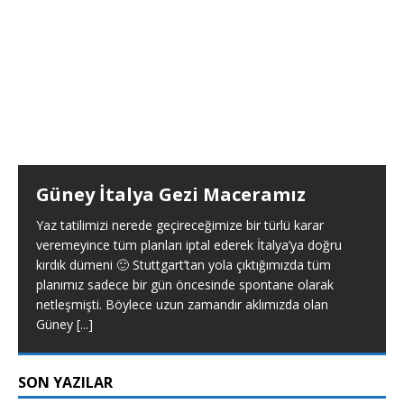
Güney İtalya Gezi Maceramız
Yaz tatilimizi nerede geçireceğimize bir türlü karar
veremeyince tüm planları iptal ederek İtalya’ya doğru
kırdık dümeni 🙂 Stuttgart’tan yola çıktığımızda tüm
planımız sadece bir gün öncesinde spontane olarak
netleşmişti. Böylece uzun zamandır aklımızda olan
Güney
[...]
SON YAZILAR