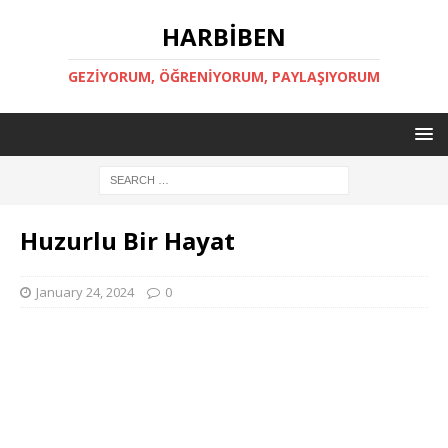
HARBİBEN
GEZİYORUM, ÖĞRENİYORUM, PAYLAŞIYORUM
Huzurlu Bir Hayat
January 24, 2024
0