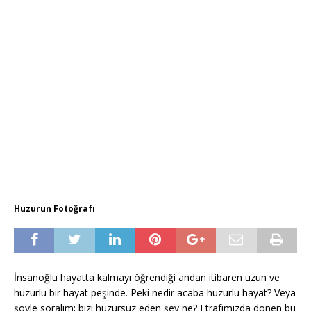
Huzurun Fotoğrafı
İnsanoğlu hayatta kalmayı öğrendiği andan itibaren uzun ve
huzurlu bir hayat peşinde. Peki nedir acaba huzurlu hayat? Veya
şöyle soralım; bizi huzursuz eden şey ne? Etrafımızda dönen bu