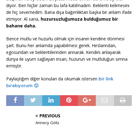
diyor. Ben hiçbir zaman bu lafa katılmadım. Beklenti kelimesini
de hiç sevemedim. Bana dışa bağımlıktan başka bir anlam ifade
etmiyor. Al sana,
huzursuzluğumuza bulduğumuz bir
bahane daha.
Bence mutlu ve huzurlu olmak için insanın kendine dönmesi
şart. Bunu her anlamda yapabilmesi gerek. Hırslarından,
egosundan ve beklentilerinden arınarak. Kendini anlayarak
dünya ile uyum sağlayan insan, huzurun ve mutluluğun sırrına
ermiştir.
Paylaştığım diğer konuları da okumak istersen
bir link
bırakıyorum 🙂
PREVIOUS
Annecy Gölü