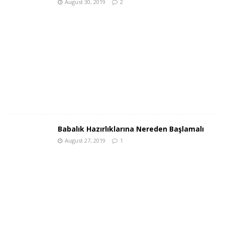
August 30, 2019
2
Babalık Hazırlıklarına Nereden Başlamalı
August 27, 2019
1