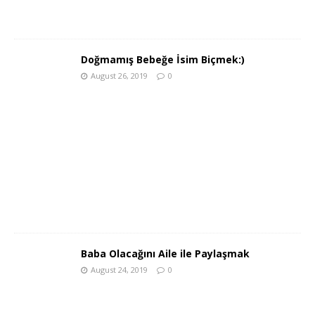
Doğmamış Bebeğe İsim Biçmek:)
August 26, 2019
0
Baba Olacağını Aile ile Paylaşmak
August 24, 2019
0