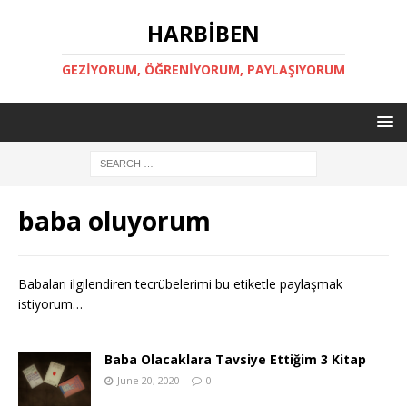
HARBİBEN
GEZİYORUM, ÖĞRENİYORUM, PAYLAŞIYORUM
baba oluyorum
Babaları ilgilendiren tecrübelerimi bu etiketle paylaşmak
istiyorum…
Baba Olacaklara Tavsiye Ettiğim 3 Kitap
June 20, 2020
0