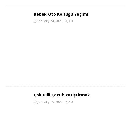
Bebek Oto Koltuğu Seçimi
January 24, 2020
0
Çok Dilli Çocuk Yetiştirmek
January 13, 2020
0