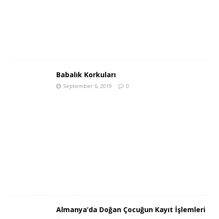
Babalık Korkuları
September 6, 2019
0
Almanya’da Doğan Çocuğun Kayıt İşlemleri