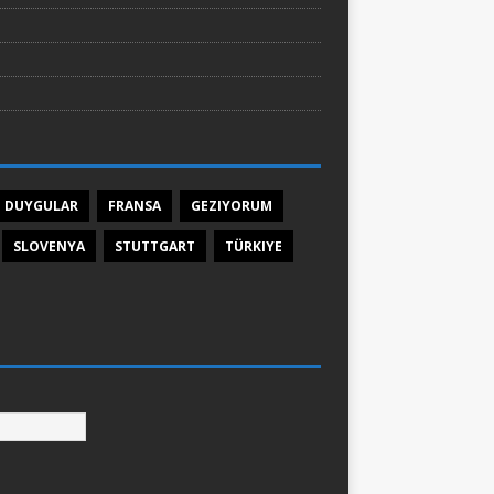
DUYGULAR
FRANSA
GEZIYORUM
SLOVENYA
STUTTGART
TÜRKIYE