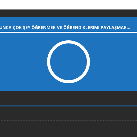
UNCA ÇOK ŞEY ÖĞRENMEK VE ÖĞRENDIKLERIMI PAYLAŞMAK…