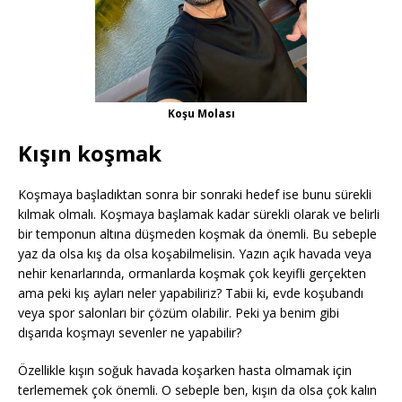
Koşu Molası
Kışın koşmak
Koşmaya başladıktan sonra bir sonraki hedef ise bunu sürekli
kılmak olmalı. Koşmaya başlamak kadar sürekli olarak ve belirli
bir temponun altına düşmeden koşmak da önemli. Bu sebeple
yaz da olsa kış da olsa koşabilmelisin. Yazın açık havada veya
nehir kenarlarında, ormanlarda koşmak çok keyifli gerçekten
ama peki kış ayları neler yapabiliriz? Tabii ki, evde koşubandı
veya spor salonları bir çözüm olabilir. Peki ya benim gibi
dışarıda koşmayı sevenler ne yapabilir?
Özellikle kışın soğuk havada koşarken hasta olmamak için
terlememek çok önemli. O sebeple ben, kışın da olsa çok kalın