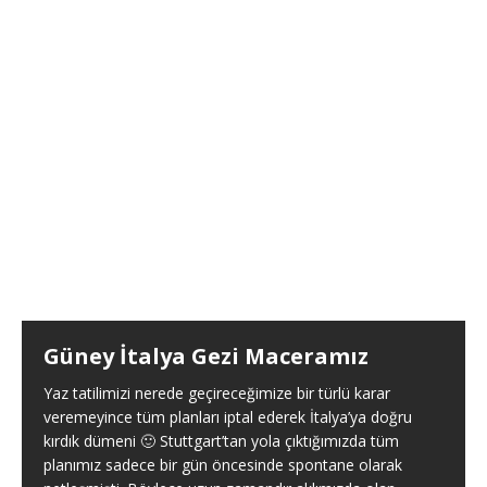
Güney İtalya Gezi Maceramız
Yaz tatilimizi nerede geçireceğimize bir türlü karar
veremeyince tüm planları iptal ederek İtalya’ya doğru
kırdık dümeni 🙂 Stuttgart’tan yola çıktığımızda tüm
planımız sadece bir gün öncesinde spontane olarak