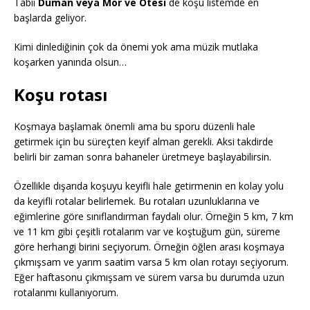
Tabii
Duman veya Mor ve Ötesi
de koşu listemde en
başlarda geliyor.
Kimi dinlediğinin çok da önemi yok ama müzik mutlaka
koşarken yanında olsun…
Koşu rotası
Koşmaya başlamak önemli ama bu sporu düzenli hale
getirmek için bu süreçten keyif alman gerekli. Aksi takdirde
belirli bir zaman sonra bahaneler üretmeye başlayabilirsin.
Özellikle dışarıda koşuyu keyifli hale getirmenin en kolay yolu
da keyifli rotalar belirlemek. Bu rotaları uzunluklarına ve
eğimlerine göre sınıflandırman faydalı olur. Örneğin 5 km, 7 km
ve 11 km gibi çeşitli rotalarım var ve koştuğum gün, süreme
göre herhangi birini seçiyorum. Örneğin öğlen arası koşmaya
çıkmışsam ve yarım saatim varsa 5 km olan rotayı seçiyorum.
Eğer haftasonu çıkmışsam ve sürem varsa bu durumda uzun
rotalarımı kullanıyorum.