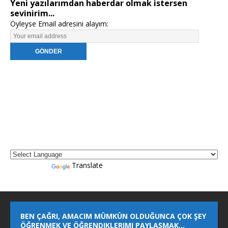
Yeni yazılarımdan haberdar olmak istersen
sevinirim...
Öyleyse Email adresini alayım:
Powered by
Translate
BEN ÇAĞRI, AMACIM MÜMKÜN OLDUĞUNCA ÇOK ŞEY
ÖĞRENMEK VE ÖĞRENDIKLERIMI PAYLAŞMAK…