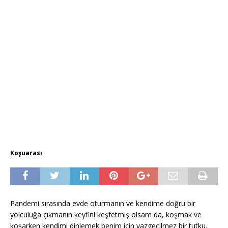
Koşuarası
Pandemi sırasında evde oturmanın ve kendime doğru bir
yolculuğa çıkmanın keyfini keşfetmiş olsam da, koşmak ve
koşarken kendimi dinlemek benim için vazgeçilmez bir tutku.