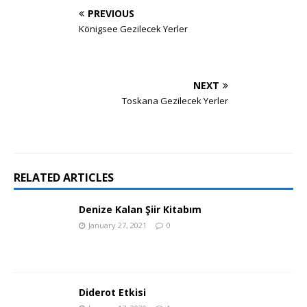
PREVIOUS
Königsee Gezilecek Yerler
NEXT
Toskana Gezilecek Yerler
RELATED ARTICLES
Denize Kalan Şiir Kitabım
January 27, 2021
0
Diderot Etkisi