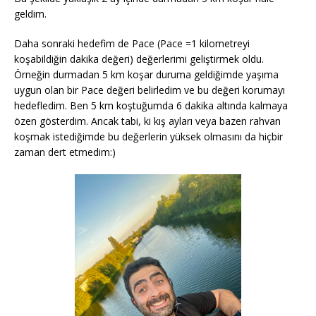
geldim.
Daha sonraki hedefim de Pace (Pace =1 kilometreyi
koşabildiğin dakika değeri) değerlerimi geliştirmek oldu.
Örneğin durmadan 5 km koşar duruma geldiğimde yaşıma
uygun olan bir Pace değeri belirledim ve bu değeri korumayı
hedefledim. Ben 5 km koştuğumda 6 dakika altında kalmaya
özen gösterdim. Ancak tabi, ki kış ayları veya bazen rahvan
koşmak istediğimde bu değerlerin yüksek olmasını da hiçbir
zaman dert etmedim:)