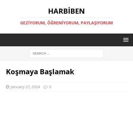
HARBİBEN
GEZİYORUM, ÖĞRENİYORUM, PAYLAŞIYORUM
Koşmaya Başlamak
January 27, 2024
0