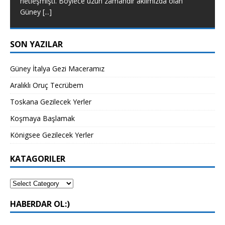
netleşmişti. Böylece uzun zamandır aklımızda olan
Güney
[...]
SON YAZILAR
Güney İtalya Gezi Maceramız
Aralıklı Oruç Tecrübem
Toskana Gezilecek Yerler
Koşmaya Başlamak
Königsee Gezilecek Yerler
KATAGORILER
HABERDAR OL:)