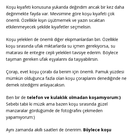
Koşu kıyafeti konusuna yukarıda değindim ancak bir kez daha
değinmekte fayda var. Mevsimine göre koşu kıyafeti çok
önemli. Özellikle kışın üşütmemek ve yazın sıcaktan
etkilenmeyecek şekilde kıyafetler seçmelisin.
Koşu yelekleri de önemli diğer ekipmanlardan biri. Özellikle
koşu sırasında ufak miktarlarda su içmen gerekiyorsa, su
matarası ile entegre cepli yelekleri tavsiye ederim. Böylece
taşıman gereken ufak eşyalarını da taşıyabilirsin.
Çorap, evet koşu çorabı da benim için önemli. Pamuk yüzdesi
mümkün olduğunca fazla olan koşu çoraplarını denediğinde ne
demek istediğimi anlayacaksın.
Ben bir de
telefon ve kulaklık olmadan koşamıyorum:)
Sebebi tabii ki müzik ama bazen koşu sırasında güzel
manzaralar gördüğümde de fotoğrafını çekmeden
yapamıyorum:)
Aynı zamanda akıllı saatleri de öneririm.
Böylece koşu