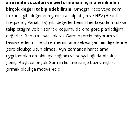
sırasında vücudun ve performansın için önemli olan
birçok değeri takip edebilirsin.
Örneğin Pace veya adım
frekansı gibi değerlerin yanı sıra kalp atışın ve HFV (Hearth
Frequency Variability) gibi değerler benim her koşuda mutlaka
takip ettiğim ve bir sonraki koşumu da ona göre planladığım
değerler. Ben akıllı saat olarak Garmin tercih ediyorum ve
tavsiye ederim. Tercih etmemin ana sebebi şarjının diğerlerine
göre oldukça uzun olması. Aynı zamanda haritalama
uygulamaları da oldukça sağlam ve sosyal ağı da oldukça
geniş. Böylece birçok Garmin kullanıcısı işe bazı yarışlara
girmek oldukça motive edici.