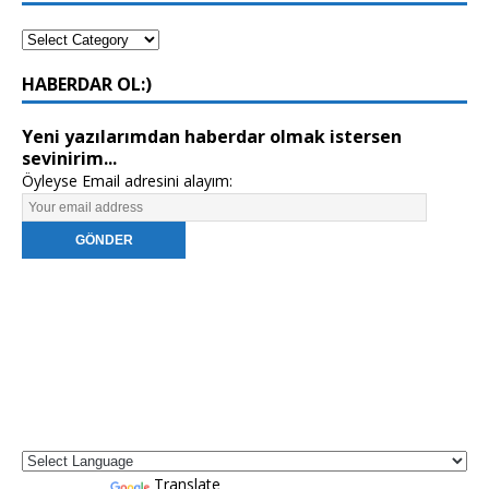
HABERDAR OL:)
Yeni yazılarımdan haberdar olmak istersen
sevinirim...
Öyleyse Email adresini alayım:
Powered by
Translate