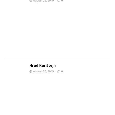
August 26, 2019
0
Hrad Karlštejn
August 26, 2019
0