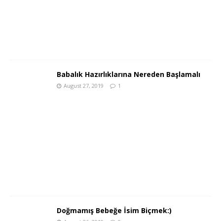
Babalık Hazırlıklarına Nereden Başlamalı
August 27, 2019
1
Doğmamış Bebeğe İsim Biçmek:)