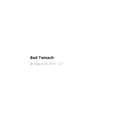
Bad Teinach
August 28, 2019
1