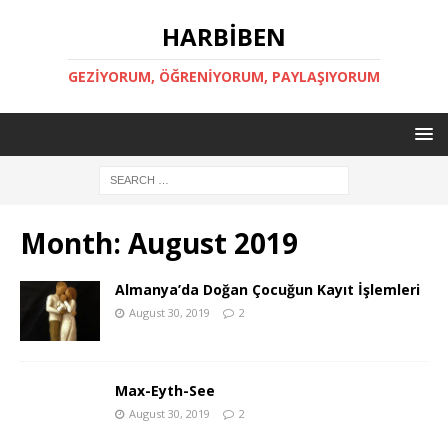
HARBİBEN
GEZİYORUM, ÖĞRENİYORUM, PAYLAŞIYORUM
Month:
August 2019
Almanya’da Doğan Çocuğun Kayıt İşlemleri
August 30, 2019
2
Max-Eyth-See
August 30, 2019
2