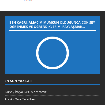
BEN ÇAĞRI, AMACIM MÜMKÜN OLDUĞUNCA ÇOK ŞEY
ÖĞRENMEK VE ÖĞRENDIKLERIMI PAYLAŞMAK…
EN SON YAZILAR
Güney İtalya Gezi Maceramız
Aralıklı Oruç Tecrübem