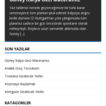
Yaz tatilimizi nerede geçireceğimize bir türlü karar
veremeyince tüm planları iptal ederek İtalya’ya doğru
kırdık dümeni 🙂 Stuttgart’tan yola çıktığımızda tüm
planımız sadece bir gün öncesinde spontane olarak
netleşmişti. Böylece uzun zamandır aklımızda olan
Güney
[...]
SON YAZILAR
Güney İtalya Gezi Maceramız
Aralıklı Oruç Tecrübem
Toskana Gezilecek Yerler
Koşmaya Başlamak
Königsee Gezilecek Yerler
KATAGORILER