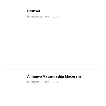
Brüksel
August 28, 2019
1
Almanya Vatandaşlığı Maceram
August 27, 2019
43