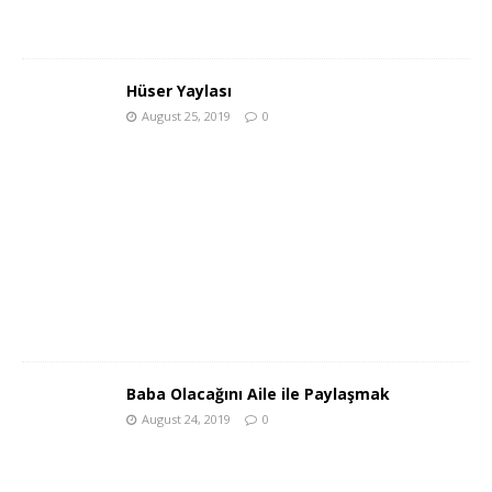
Hüser Yaylası
August 25, 2019
0
Baba Olacağını Aile ile Paylaşmak
August 24, 2019
0