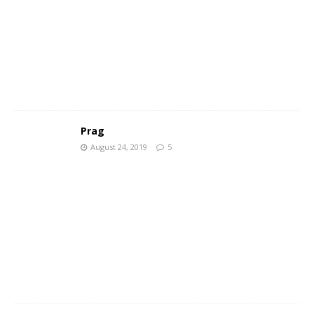
Prag
August 24, 2019
5