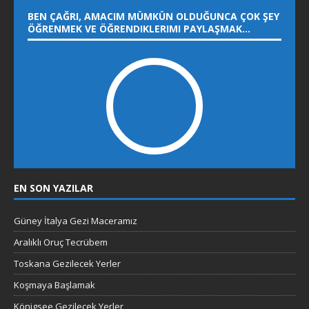
BEN ÇAĞRI, AMACIM MÜMKÜN OLDUĞUNCA ÇOK ŞEY
ÖĞRENMEK VE ÖĞRENDIKLERIMI PAYLAŞMAK…
EN SON YAZILAR
Güney İtalya Gezi Maceramız
Aralıklı Oruç Tecrübem
Toskana Gezilecek Yerler
Koşmaya Başlamak
Königsee Gezilecek Yerler