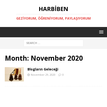
HARBİBEN
GEZİYORUM, ÖĞRENİYORUM, PAYLAŞIYORUM
Month:
November 2020
Blogların Geleceği
November 29, 2020
0