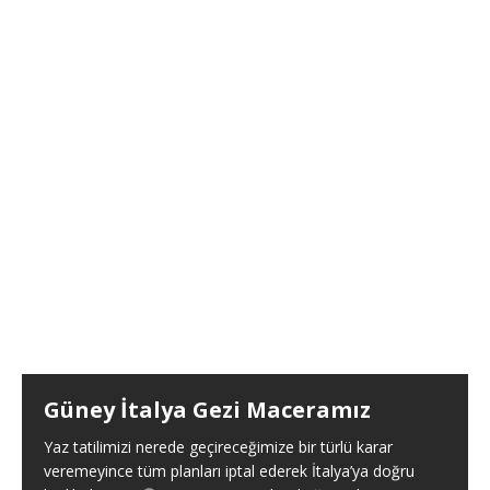
Güney İtalya Gezi Maceramız
Yaz tatilimizi nerede geçireceğimize bir türlü karar
veremeyince tüm planları iptal ederek İtalya’ya doğru