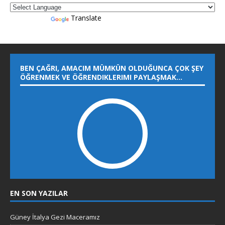
Powered by
Translate
BEN ÇAĞRI, AMACIM MÜMKÜN OLDUĞUNCA ÇOK ŞEY
ÖĞRENMEK VE ÖĞRENDIKLERIMI PAYLAŞMAK…
EN SON YAZILAR
Güney İtalya Gezi Maceramız