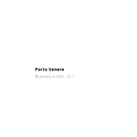
Porto Venere
January 6, 2022
1