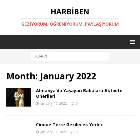
HARBİBEN
GEZİYORUM, ÖĞRENİYORUM, PAYLAŞIYORUM
Month:
January 2022
Almanya’da Yaşayan Babalara Aktivite
Önerileri
January 17, 2022
0
Cinque Terre Gezilecek Yerler
January 11, 2022
3