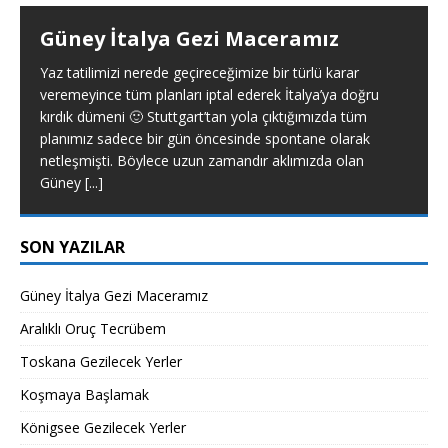
Güney İtalya Gezi Maceramız
Yaz tatilimizi nerede geçireceğimize bir türlü karar
veremeyince tüm planları iptal ederek İtalya’ya doğru
kırdık dümeni 🙂 Stuttgart’tan yola çıktığımızda tüm
planımız sadece bir gün öncesinde spontane olarak
netleşmişti. Böylece uzun zamandır aklımızda olan
Güney
[...]
SON YAZILAR
Güney İtalya Gezi Maceramız
Aralıklı Oruç Tecrübem
Toskana Gezilecek Yerler
Koşmaya Başlamak
Königsee Gezilecek Yerler