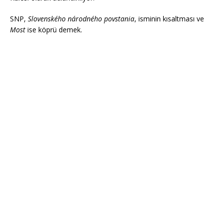
SNP,
Slovenského národného povstania
, isminin kısaltması ve
Most
ise köprü demek.