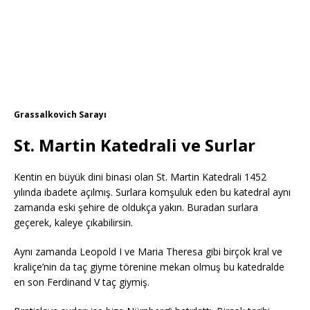
Grassalkovich Sarayı
St. Martin Katedrali ve Surlar
Kentin en büyük dini binası olan St. Martin Katedrali 1452
yılında ibadete açılmış. Surlara komşuluk eden bu katedral aynı
zamanda eski şehire de oldukça yakın. Buradan surlara
geçerek, kaleye çıkabilirsin.
Aynı zamanda Leopold I ve Maria Theresa gibi birçok kral ve
kraliçe’nin da taç giyme törenine mekan olmuş bu katedralde
en son Ferdinand V taç giymiş.