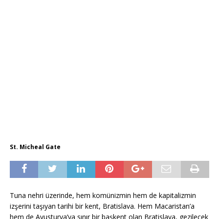
St. Micheal Gate
Tuna nehri üzerinde, hem komünizmin hem de kapitalizmin
izşerini taşıyan tarihi bir kent, Bratislava. Hem Macaristan’a
hem de Avusturya’ya sınır bir başkent olan Bratislava, gezilecek