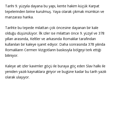
Tarihi 9. yüzyıla dayana bu yapı, kente hakim küçük Karpat
tepelerinden birine kurulmuş. Yaya olarak çıkmak mümkün ve
manzarası harika.
Tarihte bu tepede milattan çok öncesine dayanan bir kale
olduğu düşünülüyor. İlk izler ise milattan önce 9. yüzyıl ve 378
yılları arasında, Keltler ve arkasında Romalılar tarafından
kullanılan bir kaleye işaret ediyor. Daha sonrasında 378 yılında
Romalıların Cermen Vizigotların baskısıyla bölgeyi terk ettiği
biliniyor.
Kaleye ait izler kavimler göçü ile buraya göç eden Slav halkı ile
yeniden yazılı kaynaklara giriyor ve bugüne kadar bu tarih yazılı
olarak ulaşıyor.