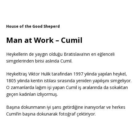
House of the Good Sheperd
Man at Work – Cumil
Heykellerin de yaygın olduğu Bratislava’nın en eğlenceli
simgelerinden birisi aslında Cumil.
Heykeltraş Viktor Hulik tarafından 1997 yılında yapılan heykel,
1805 yılında kentin istilası sırasında yeniden yapılışını simgeliyor.
O zamanlarda lağım işi yapan Cumil iş aralarında da sokaktan
geçen kadınları izliyormuş.
Başına dokunmanın iyi şans getirdiğine inanıyorlar ve herkes
Cumil’in başına dokunarak fotoğraf çektiriyor.