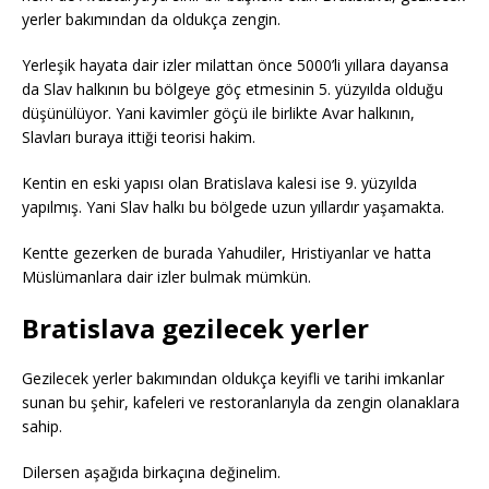
yerler bakımından da oldukça zengin.
Yerleşik hayata dair izler milattan önce 5000’li yıllara dayansa
da Slav halkının bu bölgeye göç etmesinin 5. yüzyılda olduğu
düşünülüyor. Yani kavimler göçü ile birlikte Avar halkının,
Slavları buraya ittiği teorisi hakim.
Kentin en eski yapısı olan Bratislava kalesi ise 9. yüzyılda
yapılmış. Yani Slav halkı bu bölgede uzun yıllardır yaşamakta.
Kentte gezerken de burada Yahudiler, Hristiyanlar ve hatta
Müslümanlara dair izler bulmak mümkün.
Bratislava gezilecek yerler
Gezilecek yerler bakımından oldukça keyifli ve tarihi imkanlar
sunan bu şehir, kafeleri ve restoranlarıyla da zengin olanaklara
sahip.
Dilersen aşağıda birkaçına değinelim.