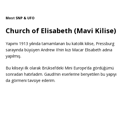
Most SNP & UFO
Church of Elisabeth (Mavi Kilise)
Yapımı 1913 yılında tamamlanan bu katolik kilise, Pressburg
sarayında büyüyen Andrew II’nin kızı Macar Elisabeth adına
yapılmış.
Bu kiliseyi ilk olarak Brüksel’deki Mini Europe’da gördüğümü
sonradan hatırladım. Gaudi’nin eserlerine benyetilen bu yapıyı
da görmeni tavsiye ederim.