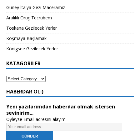
Güney İtalya Gezi Maceramız
Aralıklı Oruç Tecrübem
Toskana Gezilecek Yerler
Koşmaya Başlamak
Königsee Gezilecek Yerler
KATAGORILER
HABERDAR OL:)
Yeni yazılarımdan haberdar olmak istersen
sevinirim...
Öyleyse Email adresini alayım: