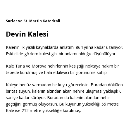
Surlar ve St. Martin Katedrali
Devin Kalesi
Kalenin ilk yazılı kaynaklarda anlatımı 864 yılına kadar uzanıyor.
Eski dilde gözlem kulesi gibi bir anlamı olduğu düşünülüyor.
Kale Tuna ve Morova nehirlerinin kesiştiği noktaya hakim bir
tepede kurulmuş ve hala etkileyici bir görünüme sahip.
Kaleye henüz varmadan bir kuyu göreceksin. Buradan dökülen
bir tas suyun, kalenin altından akan nehire ulaşması yaklaşık 6
saniye kadar sürüyor. Buradan da kalenin altından nehir
geçtiğini görmüş oluyorsun. Bu kuyunun yüksekliği 55 metre.
Kale ise 212 metre yüksekliğe kurulmuş.