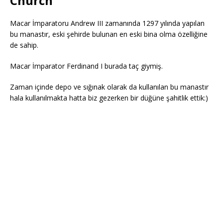
Church
Macar İmparatoru Andrew III zamanında 1297 yılında yapılan
bu manastır, eski şehirde bulunan en eski bina olma özelliğine
de sahip.
Macar İmparator Ferdinand I burada taç giymiş.
Zaman içinde depo ve sığınak olarak da kullanılan bu manastır
hala kullanılmakta hatta biz gezerken bir düğüne şahitlik ettik:)