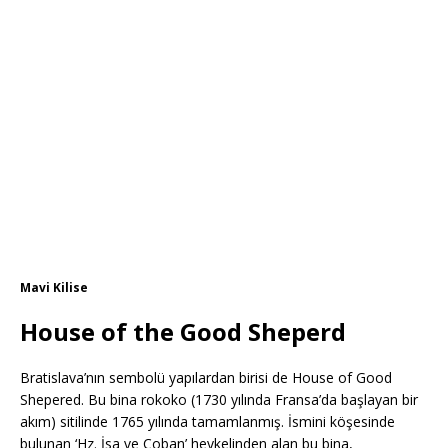
Mavi Kilise
House of the Good Sheperd
Bratislava’nın sembolü yapılardan birisi de House of Good
Shepered. Bu bina rokoko (1730 yılında Fransa’da başlayan bir
akım) sitilinde 1765 yılında tamamlanmış. İsmini köşesinde
bulunan ‘Hz. İsa ve Çoban’ heykelinden alan bu bina,