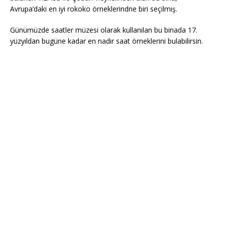
Avrupa’daki en iyi rokoko örneklerindne biri seçilmiş.
Günümüzde saatler müzesi olarak kullanılan bu binada 17.
yüzyıldan bugüne kadar en nadir saat örneklerini bulabilirsin.