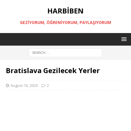
HARBİBEN
GEZİYORUM, ÖĞRENİYORUM, PAYLAŞIYORUM
Bratislava Gezilecek Yerler
August 16, 2020
2