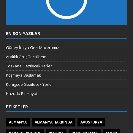
EN SON YAZILAR
Güney İtalya Gezi Maceramız
Aralıklı Oruç Tecrübem
Toskana Gezilecek Yerler
Koşmaya Başlamak
Königsee Gezilecek Yerler
Huzurlu Bir Hayat
ETIKETLER
ALMANYA
ALMANYA HAKKINDA
AVUSTURYA