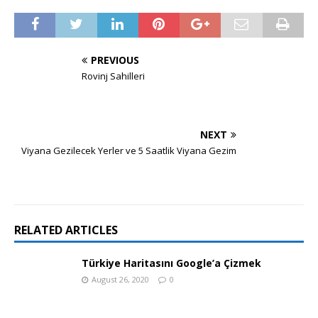
PREVIOUS
Rovinj Sahilleri
NEXT
Viyana Gezilecek Yerler ve 5 Saatlik Viyana Gezim
RELATED ARTICLES
Türkiye Haritasını Google’a Çizmek
August 26, 2020
0