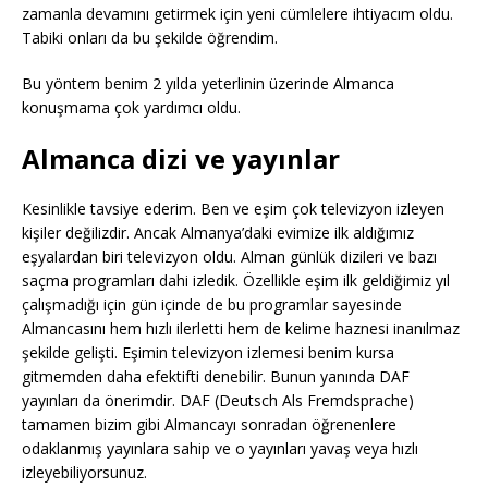
zamanla devamını getirmek için yeni cümlelere ihtiyacım oldu.
Tabiki onları da bu şekilde öğrendim.
Bu yöntem benim 2 yılda yeterlinin üzerinde Almanca
konuşmama çok yardımcı oldu.
Almanca dizi ve yayınlar
Kesinlikle tavsiye ederim. Ben ve eşim çok televizyon izleyen
kişiler değilizdir. Ancak Almanya’daki evimize ilk aldığımız
eşyalardan biri televizyon oldu. Alman günlük dizileri ve bazı
saçma programları dahi izledik. Özellikle eşim ilk geldiğimiz yıl
çalışmadığı için gün içinde de bu programlar sayesinde
Almancasını hem hızlı ilerletti hem de kelime haznesi inanılmaz
şekilde gelişti. Eşimin televizyon izlemesi benim kursa
gitmemden daha efektifti denebilir. Bunun yanında DAF
yayınları da önerimdir. DAF (Deutsch Als Fremdsprache)
tamamen bizim gibi Almancayı sonradan öğrenenlere
odaklanmış yayınlara sahip ve o yayınları yavaş veya hızlı
izleyebiliyorsunuz.