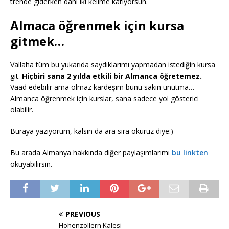
trende giderken dahi iki kelime katıyorsun.
Almaca öğrenmek için kursa
gitmek…
Vallaha tüm bu yukarıda saydıklarımı yapmadan istediğin kursa
git.
Hiçbiri sana 2 yılda etkili bir Almanca öğretemez.
Vaad edebilir ama olmaz kardeşim bunu sakın unutma…
Almanca öğrenmek için kurslar, sana sadece yol gösterici
olabilir.
Buraya yazıyorum, kalsın da ara sıra okuruz diye:)
Bu arada Almanya hakkında diğer paylaşımlarımı
bu linkten
okuyabilirsin.
PREVIOUS
Hohenzollern Kalesi