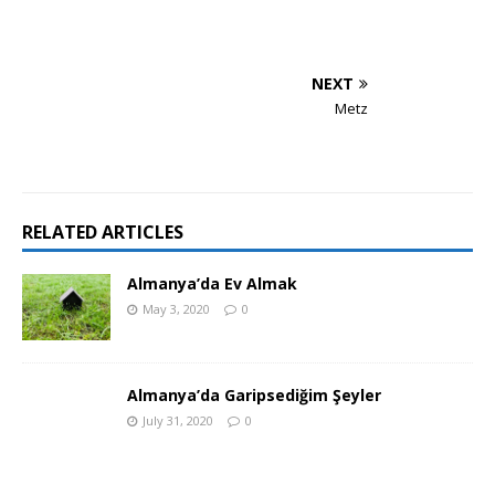
NEXT
Metz
RELATED ARTICLES
Almanya’da Ev Almak
May 3, 2020
0
Almanya’da Garipsediğim Şeyler
July 31, 2020
0