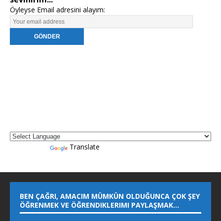
Öyleyse Email adresini alayım:
Powered by
Translate
BEN ÇAĞRI, AMACIM MÜMKÜN OLDUĞUNCA ÇOK ŞEY
ÖĞRENMEK VE ÖĞRENDIKLERIMI PAYLAŞMAK…