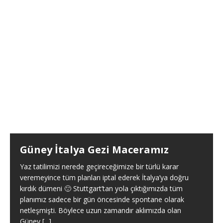
Güney İtalya Gezi Maceramız
Yaz tatilimizi nerede geçireceğimize bir türlü karar
veremeyince tüm planları iptal ederek İtalya’ya doğru
kırdık dümeni 🙂 Stuttgart’tan yola çıktığımızda tüm
planımız sadece bir gün öncesinde spontane olarak
netleşmişti. Böylece uzun zamandır aklımızda olan
Güney
[...]