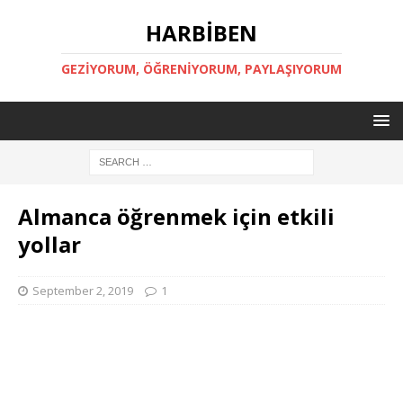
HARBİBEN
GEZİYORUM, ÖĞRENİYORUM, PAYLAŞIYORUM
Almanca öğrenmek için etkili
yollar
September 2, 2019
1