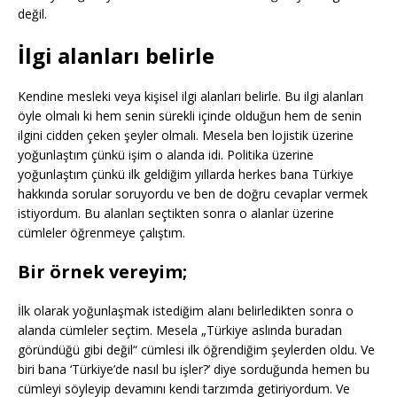
değil.
İlgi alanları belirle
Kendine mesleki veya kişisel ilgi alanları belirle. Bu ilgi alanları
öyle olmalı ki hem senin sürekli içinde olduğun hem de senin
ilgini cidden çeken şeyler olmalı. Mesela ben lojistik üzerine
yoğunlaştım çünkü işim o alanda idi. Politika üzerine
yoğunlaştım çünkü ilk geldiğim yıllarda herkes bana Türkiye
hakkında sorular soruyordu ve ben de doğru cevaplar vermek
istiyordum. Bu alanları seçtikten sonra o alanlar üzerine
cümleler öğrenmeye çalıştım.
Bir örnek vereyim;
İlk olarak yoğunlaşmak istediğim alanı belirledikten sonra o
alanda cümleler seçtim. Mesela „Türkiye aslında buradan
göründüğü gibi değil“ cümlesi ilk öğrendiğim şeylerden oldu. Ve
biri bana ‘Türkiye’de nasıl bu işler?’ diye sorduğunda hemen bu
cümleyi söyleyip devamını kendi tarzımda getiriyordum. Ve