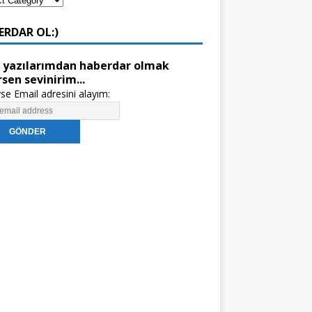
ERDAR OL:)
 yazılarımdan haberdar olmak
rsen sevinirim...
se Email adresini alayım: