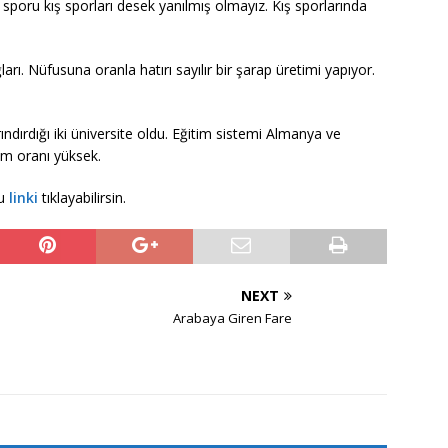
i sporu kış sporları desek yanılmış olmayız. Kış sporlarında
rı. Nüfusuna oranla hatırı sayılır bir şarap üretimi yapıyor.
ındırdığı iki üniversite oldu. Eğitim sistemi Almanya ve
tim oranı yüksek.
bu
linki
tıklayabilirsin.
NEXT
Arabaya Giren Fare