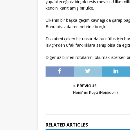
yapabileceğiniz birçok tesis mevcut. Ülke mill
kendini kanıtlamış bir ülke.
Ülkenin bir başka geçim kaynağı da şarap bağla
Bunu biraz da ren nehrine borçlu.
Dikkatimi çeken bir unsur da bu nüfus için bar
İsviçre’den ufak farklılıklara sahip olsa da eği
Diğer az bilinen rotalarımı okumak istersen 
PREVIOUS
Heidi’nin Köyü (Heididorf)
RELATED ARTICLES