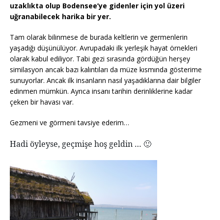
uzaklıkta olup Bodensee’ye gidenler için yol üzeri
uğranabilecek harika bir yer.
Tam olarak bilinmese de burada keltlerin ve germenlerin
yaşadığı düşünülüyor. Avrupadaki ilk yerleşik hayat örnekleri
olarak kabul ediliyor. Tabi gezi sırasında gördüğün herşey
similasyon ancak bazı kalıntıları da müze kısmında gösterime
sunuyorlar. Ancak ilk insanların nasıl yaşadıklarına dair bilgiler
edinmen mümkün. Ayrıca insanı tarihin derinliklerine kadar
çeken bir havası var.
Gezmeni ve görmeni tavsiye ederim…
Hadi öyleyse, geçmişe hoş geldin … 🙂