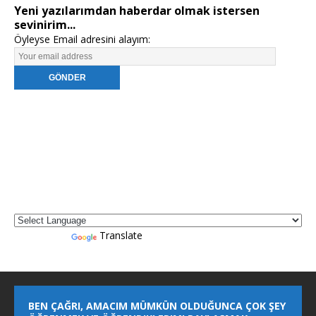
Yeni yazılarımdan haberdar olmak istersen
sevinirim...
Öyleyse Email adresini alayım:
Powered by
Translate
BEN ÇAĞRI, AMACIM MÜMKÜN OLDUĞUNCA ÇOK ŞEY