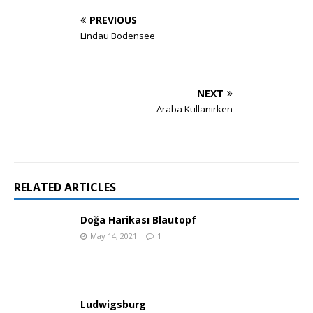
PREVIOUS
Lindau Bodensee
NEXT
Araba Kullanırken
RELATED ARTICLES
Doğa Harikası Blautopf
May 14, 2021
1
Ludwigsburg