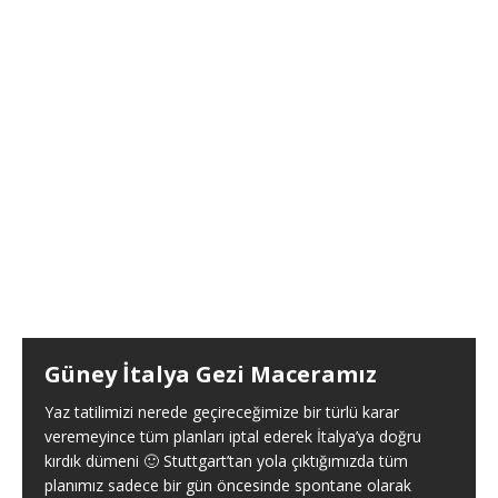
Güney İtalya Gezi Maceramız
Yaz tatilimizi nerede geçireceğimize bir türlü karar
veremeyince tüm planları iptal ederek İtalya’ya doğru
kırdık dümeni 🙂 Stuttgart’tan yola çıktığımızda tüm
planımız sadece bir gün öncesinde spontane olarak