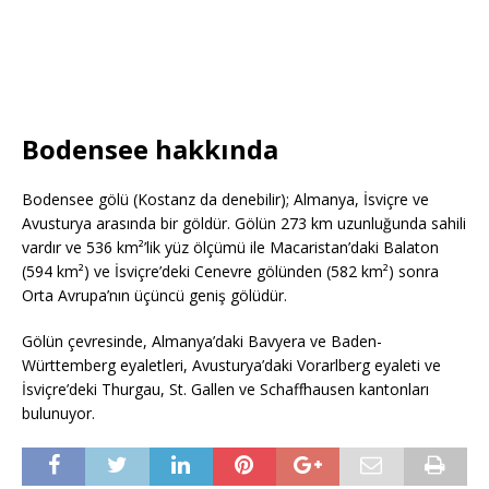
Bodensee hakkında
Bodensee gölü (Kostanz da denebilir); Almanya, İsviçre ve
Avusturya arasında bir göldür. Gölün 273 km uzunluğunda sahili
vardır ve 536 km²’lik yüz ölçümü ile Macaristan’daki Balaton
(594 km²) ve İsviçre’deki Cenevre gölünden (582 km²) sonra
Orta Avrupa’nın üçüncü geniş gölüdür.
Gölün çevresinde, Almanya’daki Bavyera ve Baden-
Württemberg eyaletleri, Avusturya’daki Vorarlberg eyaleti ve
İsviçre’deki Thurgau, St. Gallen ve Schaffhausen kantonları
bulunuyor.