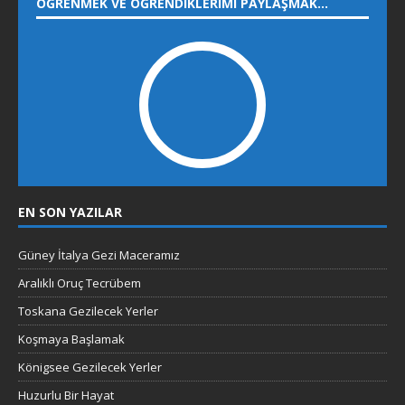
ÖĞRENMEK VE ÖĞRENDIKLERIMI PAYLAŞMAK…
EN SON YAZILAR
Güney İtalya Gezi Maceramız
Aralıklı Oruç Tecrübem
Toskana Gezilecek Yerler
Koşmaya Başlamak
Königsee Gezilecek Yerler
Huzurlu Bir Hayat