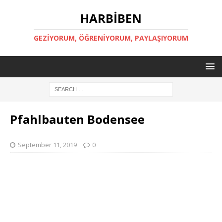
HARBİBEN
GEZİYORUM, ÖĞRENİYORUM, PAYLAŞIYORUM
Pfahlbauten Bodensee
September 11, 2019
0