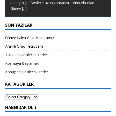
netleşmişti. Böylece uzun zamandır aklımızda olan
Güney
[...]
SON YAZILAR
Güney İtalya Gezi Maceramız
Aralıklı Oruç Tecrübem
Toskana Gezilecek Yerler
Koşmaya Başlamak
Königsee Gezilecek Yerler
KATAGORILER
HABERDAR OL:)