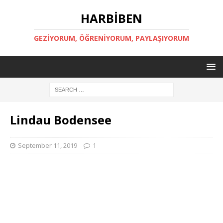
HARBİBEN
GEZİYORUM, ÖĞRENİYORUM, PAYLAŞIYORUM
Lindau Bodensee
September 11, 2019
1