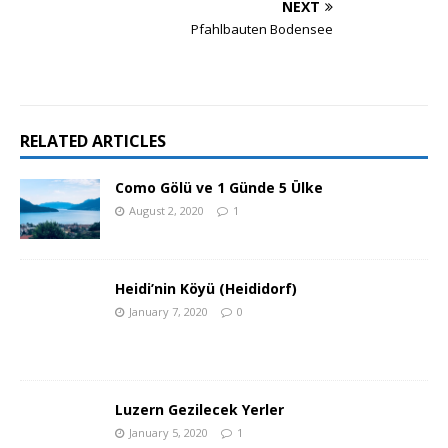
NEXT
Pfahlbauten Bodensee
RELATED ARTICLES
Como Gölü ve 1 Günde 5 Ülke
August 2, 2020
1
Heidi’nin Köyü (Heididorf)
January 7, 2020
0
Luzern Gezilecek Yerler
January 5, 2020
1