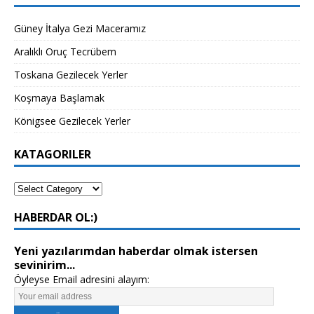
Güney İtalya Gezi Maceramız
Aralıklı Oruç Tecrübem
Toskana Gezilecek Yerler
Koşmaya Başlamak
Königsee Gezilecek Yerler
KATAGORILER
HABERDAR OL:)
Yeni yazılarımdan haberdar olmak istersen
sevinirim...
Öyleyse Email adresini alayım: