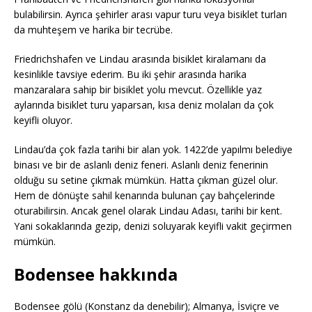
bulabilirsin. Ayrıca şehirler arası vapur turu veya bisiklet turları
da muhteşem ve harika bir tecrübe.
Friedrichshafen ve Lindau arasında bisiklet kiralamanı da
kesinlikle tavsiye ederim. Bu iki şehir arasında harika
manzaralara sahip bir bisiklet yolu mevcut. Özellikle yaz
aylarında bisiklet turu yaparsan, kısa deniz molaları da çok
keyifli oluyor.
Lindau’da çok fazla tarihi bir alan yok. 1422’de yapılmı belediye
binası ve bir de aslanlı deniz feneri. Aslanlı deniz fenerinin
olduğu su setine çıkmak mümkün. Hatta çıkman güzel olur.
Hem de dönüşte sahil kenarında bulunan çay bahçelerinde
oturabilirsin. Ancak genel olarak Lindau Adası, tarihi bir kent.
Yani sokaklarında gezip, denizi soluyarak keyifli vakit geçirmen
mümkün.
Bodensee hakkında
Bodensee gölü (Konstanz da denebilir); Almanya, İsviçre ve