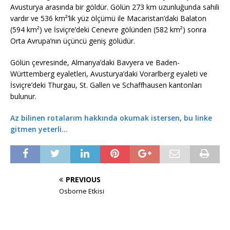
Avusturya arasında bir göldür. Gölün 273 km uzunluğunda sahili
vardır ve 536 km²’lik yüz ölçümü ile Macaristan’daki Balaton
(594 km²) ve İsviçre’deki Cenevre gölünden (582 km²) sonra
Orta Avrupa’nın üçüncü geniş gölüdür.
Gölün çevresinde, Almanya’daki Bavyera ve Baden-
Württemberg eyaletleri, Avusturya’daki Vorarlberg eyaleti ve
İsviçre’deki Thurgau, St. Gallen ve Schaffhausen kantonları
bulunur.
Az bilinen rotalarım hakkında okumak istersen, bu linke
gitmen yeterli…
PREVIOUS
Osborne Etkisi