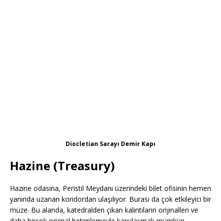
Diocletian Sarayı Demir Kapı
Hazine (Treasury)
Hazine odasına, Peristil Meydanı üzerindeki bilet ofisinin hemen
yanında uzanan koridordan ulaşılıyor. Burası da çok etkileyici bir
müze. Bu alanda, katedralden çıkan kalıntıların orijinalleri ve
daha birçok orijinal betimlemeyle karşılaşmak mümkün.