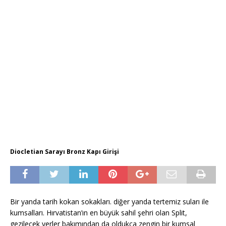
Diocletian Sarayı Bronz Kapı Girişi
Bir yanda tarih kokan sokakları. diğer yanda tertemiz suları ile
kumsalları. Hırvatistan’ın en büyük sahil şehri olan Split,
gezilecek yerler bakımından da oldukça zengin bir kumsal