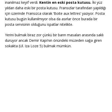
inanılmaz keyif verdi.
Kentin en eski posta kutusu.
İki yüz
yıldan daha eski bir posta kutusu. Fransızlar tarafından yapıldığı
için üzerinde Fransızca olarak ‘Boite aux lettres’ yazıyor. Posta
kutusu bugün kullanılmıyor olsa da asırlar önce burada bir
posta servisinin olduğunu ispatlar nitelikte.
Yerini bulmak biraz zor çünkü bir barın masaları arasında saklı
duruyor ancak Demir Kapı’nın önündeki müzeden sağa giren
sokakta (Ul. Iza Loze 5) bulmak mümkün.