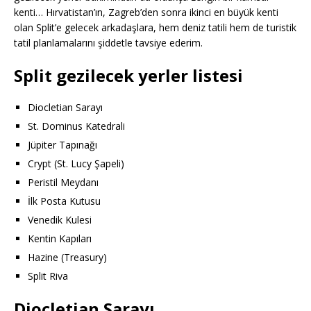
kenti… Hırvatistan’ın, Zagreb’den sonra ikinci en büyük kenti
olan Split’e gelecek arkadaşlara, hem deniz tatili hem de turistik
tatil planlamalarını şiddetle tavsiye ederim.
Split gezilecek yerler listesi
Diocletian Sarayı
St. Dominus Katedrali
Jüpiter Tapınağı
Crypt (St. Lucy Şapeli)
Peristil Meydanı
İlk Posta Kutusu
Venedik Kulesi
Kentin Kapıları
Hazine (Treasury)
Split Riva
Diocletian Sarayı