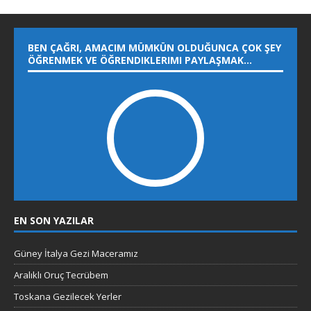
BEN ÇAĞRI, AMACIM MÜMKÜN OLDUĞUNCA ÇOK ŞEY
ÖĞRENMEK VE ÖĞRENDIKLERIMI PAYLAŞMAK…
EN SON YAZILAR
Güney İtalya Gezi Maceramız
Aralıklı Oruç Tecrübem
Toskana Gezilecek Yerler