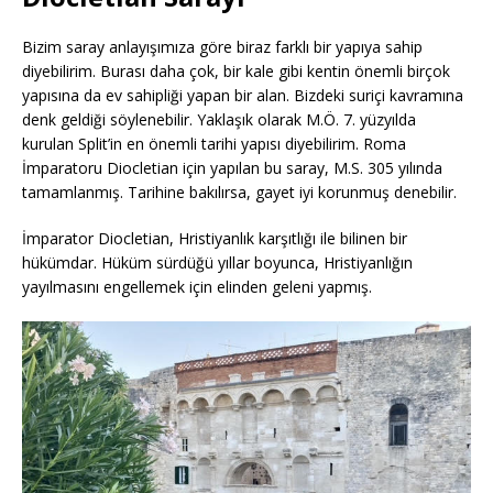
Bizim saray anlayışımıza göre biraz farklı bir yapıya sahip
diyebilirim. Burası daha çok, bir kale gibi kentin önemli birçok
yapısına da ev sahipliği yapan bir alan. Bizdeki suriçi kavramına
denk geldiği söylenebilir. Yaklaşık olarak M.Ö. 7. yüzyılda
kurulan Split’in en önemli tarihi yapısı diyebilirim. Roma
İmparatoru Diocletian için yapılan bu saray, M.S. 305 yılında
tamamlanmış. Tarihine bakılırsa, gayet iyi korunmuş denebilir.
İmparator Diocletian, Hristiyanlık karşıtlığı ile bilinen bir
hükümdar. Hüküm sürdüğü yıllar boyunca, Hristiyanlığın
yayılmasını engellemek için elinden geleni yapmış.