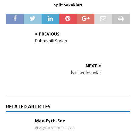
Split Sokakları
PREVIOUS
Dubrovnik Surları
NEXT
İyimser İnsanlar
RELATED ARTICLES
Max-Eyth-See
August 30, 2019
2