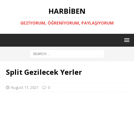
HARBİBEN
GEZİYORUM, ÖĞRENİYORUM, PAYLAŞIYORUM
Split Gezilecek Yerler
August 11, 2021
0