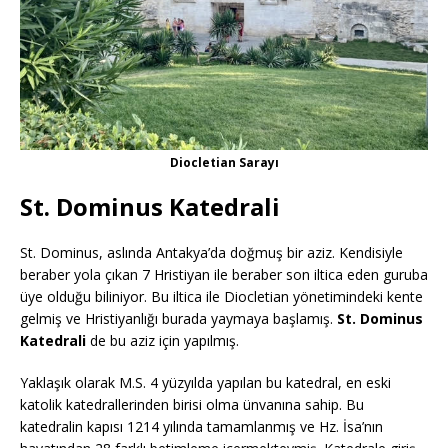
Diocletian Sarayı
St. Dominus Katedrali
St. Dominus, aslında Antakya’da doğmuş bir aziz. Kendisiyle
beraber yola çıkan 7 Hristiyan ile beraber son iltica eden guruba
üye olduğu biliniyor. Bu iltica ile Diocletian yönetimindeki kente
gelmiş ve Hristiyanlığı burada yaymaya başlamış.
St. Dominus
Katedrali
de bu aziz için yapılmış.
Yaklaşık olarak M.S. 4 yüzyılda yapılan bu katedral, en eski
katolik katedrallerinden birisi olma ünvanına sahip. Bu
katedralin kapısı 1214 yılında tamamlanmış ve Hz. İsa’nın