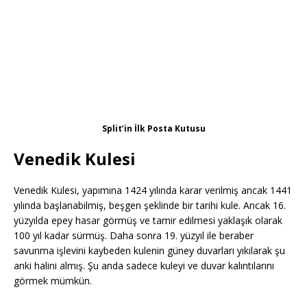
Split’in İlk Posta Kutusu
Venedik Kulesi
Venedik Kulesi, yapımına 1424 yılında karar verilmiş ancak 1441
yılında başlanabilmiş, beşgen şeklinde bir tarihi kule. Ancak 16.
yüzyılda epey hasar görmüş ve tamir edilmesi yaklaşık olarak
100 yıl kadar sürmüş. Daha sonra 19. yüzyıl ile beraber
savunma işlevini kaybeden kulenin güney duvarları yıkılarak şu
anki halini almış. Şu anda sadece kuleyi ve duvar kalıntılarını
görmek mümkün.