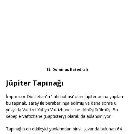
St. Dominus Katedrali
Jüpiter Tapınağı
İmparator Diocletian’ın ‘ilahi babası’ olan Jüpiter adına yapılan
bu tapınak, saray ile beraber inşa edilmiş ve daha sonra 6.
yüzyılda Vaftizci Yahya Vaftizhanesi ‘ne dönüştürülmüş. Bu
sebeple Vaftizhane (Baptistery) olarak da adlandırılıyor.
Tapınağın en etkileyici yanlarından birisi, tavanda bulunan 64