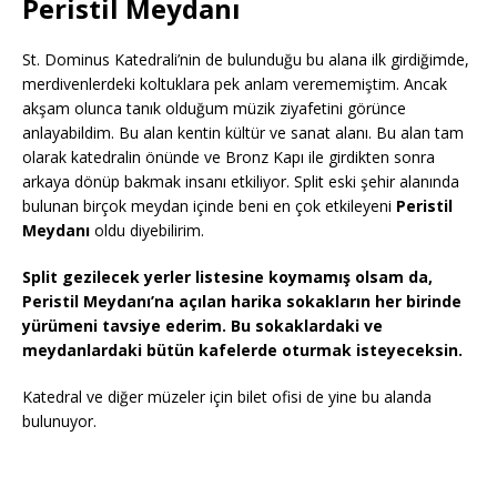
Peristil Meydanı
St. Dominus Katedrali’nin de bulunduğu bu alana ilk girdiğimde,
merdivenlerdeki koltuklara pek anlam verememiştim. Ancak
akşam olunca tanık olduğum müzik ziyafetini görünce
anlayabildim. Bu alan kentin kültür ve sanat alanı. Bu alan tam
olarak katedralin önünde ve Bronz Kapı ile girdikten sonra
arkaya dönüp bakmak insanı etkiliyor. Split eski şehir alanında
bulunan birçok meydan içinde beni en çok etkileyeni
Peristil
Meydanı
oldu diyebilirim.
Split gezilecek yerler listesine koymamış olsam da,
Peristil Meydanı’na açılan harika sokakların her birinde
yürümeni tavsiye ederim. Bu sokaklardaki ve
meydanlardaki bütün kafelerde oturmak isteyeceksin.
Katedral ve diğer müzeler için bilet ofisi de yine bu alanda
bulunuyor.