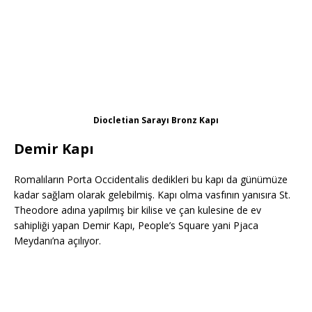
Diocletian Sarayı Bronz Kapı
Demir Kapı
Romalıların Porta Occidentalis dedikleri bu kapı da günümüze
kadar sağlam olarak gelebilmiş. Kapı olma vasfının yanısıra St.
Theodore adına yapılmış bir kilise ve çan kulesine de ev
sahipliği yapan Demir Kapı, People’s Square yani Pjaca
Meydanı’na açılıyor.