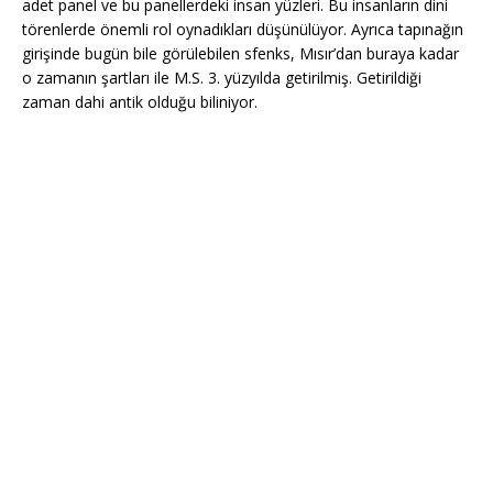
adet panel ve bu panellerdeki insan yüzleri. Bu insanların dini
törenlerde önemli rol oynadıkları düşünülüyor. Ayrıca tapınağın
girişinde bugün bile görülebilen sfenks, Mısır’dan buraya kadar
o zamanın şartları ile M.S. 3. yüzyılda getirilmiş. Getirildiği
zaman dahi antik olduğu biliniyor.