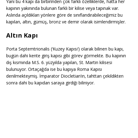
Yani bu 4 kapı da birbirinden çok farklı özelliklerde, hatta her
kapının yakınında bulunan farklı bir kilise veya tapınak var.
Aslında açıldıkları yönlere göre de sınıflandırabileceğimiz bu
kapıları, altın, gümüş, bronz ve demir olarak isimlendirmişler.
Altın Kapı
Porta Septemtrionalis (‘Kuzey Kapısı’) olarak bilinen bu kapı,
bugün dahi kente giriş kapısı gibi görev görmekte. Bu kapının
dış kısmında M.S. 6. yüzyılda yapılan, St. Martin kilisesi
bulunuyor. Ortaçağda ise bu kapıya Roma Kapısı
denilmekteymiş. İmparator Diocletian’ın, tahttan çekildikten
sonra dahi bu kapıdan saraya girdiği biliniyor.