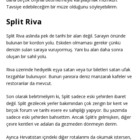
Tavsiye edebileceğim bir müze olduğunu söyleyebilirim.
Split Riva
Split Riva aslında pek de tarihi bir alan değil. Sarayın önünde
bulunan bir kordon yolu. Eskiden olmaması gerekir çünkü
denizin suları saraya vuruyormuş. Yani bu alan daha sonra
oluşan bir sahil yolu.
Riva üzerinde hediyelik eşya satan veya tur biletleri satan ufak
tezgahlar bulunuyor. Bunun yanısıra deniz manzaralı kafeler ve
restoranlar da mevcut.
Son olarak belirtmeliyim ki, Split sadece eski şehirden ibaret
değil. Split gezilecek yerler bakımından çok zengin bir kent ve
birçok forum ve tarihi esere ev sahipliği yapıyor. Bu yazımda
sadece eski şehirden bahsettim. Ancak Split’e gelmişken, diğer
çevre kentleri ve adaları da gezmeden dönmeyin derim.
Ayrıca Hırvatistan içindeki diğer rotalarımı da okumak istersen,