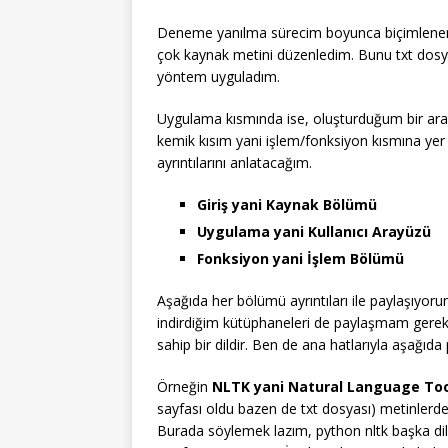
Deneme yanılma sürecim boyunca biçimlenen
çok kaynak metini düzenledim. Bunu txt dosyas
yöntem uyguladım.
Uygulama kısmında ise, oluşturduğum bir aray
kemik kısım yani işlem/fonksiyon kısmına yer
ayrıntılarını anlatacağım.
Giriş yani Kaynak Bölümü
Uygulama yani Kullanıcı Arayüzü
Fonksiyon yani İşlem Bölümü
Aşağıda her bölümü ayrıntıları ile paylaşıyo
indirdiğim kütüphaneleri de paylaşmam gerek.
sahip bir dildir. Ben de ana hatlarıyla aşağıd
Örneğin
NLTK yani Natural Language To
sayfası oldu bazen de txt dosyası) metinlerde
Burada söylemek lazım, python nltk başka dil