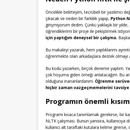
Öncelikle belirteyim, tecrübeli bir yazılımcı de
çıkacak ve neden bir farklılık yapıp,
Python N
girişmiyorum dedim. Çünkü yaklaşık bir yıldır,
öğrendiklerimi bir proje ile pekiştirmek istiy
için yaptığım deneysel bir çalışma.
Başkal
Bu makaleyi yazarak, hem yaptıklarımı ayrıntı
öğrenmekte olan arkadaşlara destek olmayı
Bu kodu yazarken, birçok deneme yaptım. Yak
çok hoşuma giden örneği anlatacağım. Bu ara
olduğuna inananlardanım.
Öğrenme serüve
hiçbir zaman vazgeçmemelerini tavsiye
Programın önemli kısım
Programı kısaca tanımlamak gerekirse, bir kayn
NLTK çalışması. Bunun yanısıra, kullanıcıya di
kullanıcı alt taraftaki kutulara kelime girerse, 