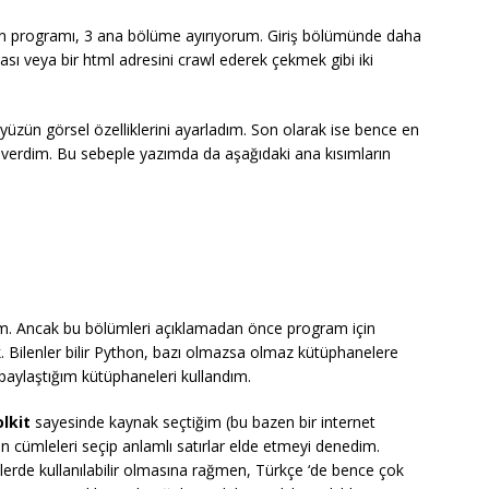
 programı, 3 ana bölüme ayırıyorum. Giriş bölümünde daha
ı veya bir html adresini crawl ederek çekmek gibi iki
üzün görsel özelliklerini ayarladım. Son olarak ise bence en
 verdim. Bu sebeple yazımda da aşağıdaki ana kısımların
rum. Ancak bu bölümleri açıklamadan önce program için
 Bilenler bilir Python, bazı olmazsa olmaz kütüphanelere
a paylaştığım kütüphaneleri kullandım.
olkit
sayesinde kaynak seçtiğim (bu bazen bir internet
n cümleleri seçip anlamlı satırlar elde etmeyi denedim.
lerde kullanılabilir olmasına rağmen, Türkçe ‘de bence çok