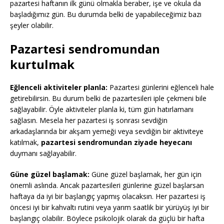
pazartesi haftanın ilk günü olmakla beraber, işe ve okula da
başladığımız gün. Bu durumda belki de yapabileceğimiz bazı
şeyler olabilir.
Pazartesi sendromundan
kurtulmak
Eğlenceli aktiviteler planla:
Pazartesi günlerini eğlenceli hale
getirebilirsin. Bu durum belki de pazartesileri iple çekmeni bile
sağlayabilir. Öyle aktiviteler planla ki, tüm gün hatırlamanı
sağlasın. Mesela her pazartesi iş sonrası sevdiğin
arkadaşlarında bir akşam yemeği veya sevdiğin bir aktiviteye
katılmak,
pazartesi sendromundan ziyade heyecanı
duymanı sağlayabilir.
Güne güzel başlamak:
Güne güzel başlamak, her gün için
önemli aslında. Ancak pazartesileri günlerine güzel başlarsan
haftaya da iyi bir başlangıç yapmış olacaksın. Her pazartesi iş
öncesi iyi bir kahvaltı rutini veya yarım saatlik bir yürüyüş iyi bir
başlangıç olabilir. Böylece psikolojik olarak da güçlü bir hafta