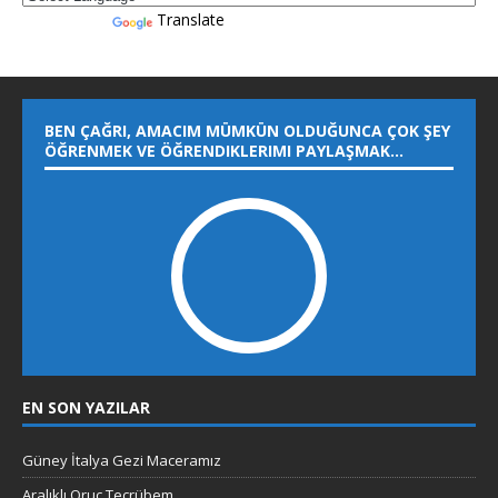
Powered by
Translate
BEN ÇAĞRI, AMACIM MÜMKÜN OLDUĞUNCA ÇOK ŞEY
ÖĞRENMEK VE ÖĞRENDIKLERIMI PAYLAŞMAK…
EN SON YAZILAR
Güney İtalya Gezi Maceramız
Aralıklı Oruç Tecrübem