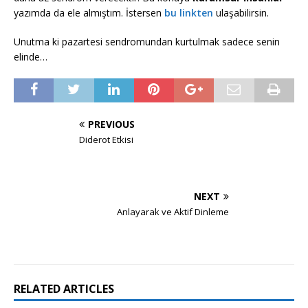
yazımda da ele almıştım. İstersen
bu linkten
ulaşabilirsin.
Unutma ki pazartesi sendromundan kurtulmak sadece senin
elinde…
PREVIOUS
Diderot Etkisi
NEXT
Anlayarak ve Aktif Dinleme
RELATED ARTICLES