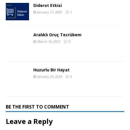
Diderot Etkisi
January 17, 2020
1
Aralıklı Oruç Tecrübem
March 16, 2025
0
Huzurlu Bir Hayat
January 24, 2024
0
BE THE FIRST TO COMMENT
Leave a Reply