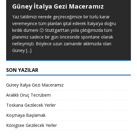
Güney İtalya Gezi Maceramız
Yaz tatilimizi nerede geçireceğimize bir türlü karar
veremeyince tüm planları iptal ederek İtalya’ya doğru
kırdık dümeni 🙂 Stuttgart’tan yola çıktığımızda tüm
planımız sadece bir gün öncesinde spontane olarak
netleşmişti. Böylece uzun zamandır aklımızda olan
Güney
[...]
SON YAZILAR
Güney İtalya Gezi Maceramız
Aralıklı Oruç Tecrübem
Toskana Gezilecek Yerler
Koşmaya Başlamak
Königsee Gezilecek Yerler