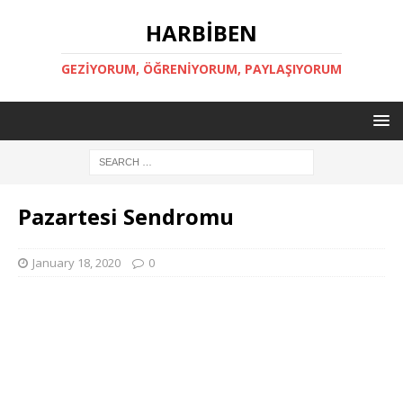
HARBİBEN
GEZİYORUM, ÖĞRENİYORUM, PAYLAŞIYORUM
Pazartesi Sendromu
January 18, 2020
0