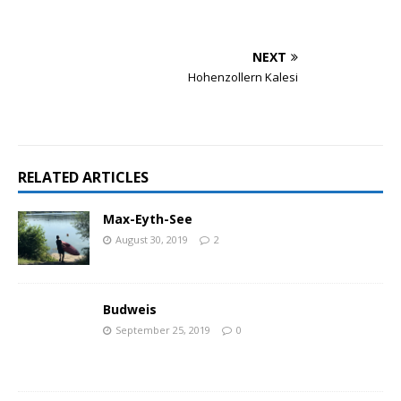
NEXT
Hohenzollern Kalesi
RELATED ARTICLES
Max-Eyth-See
August 30, 2019
2
Budweis
September 25, 2019
0