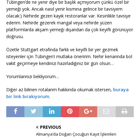
Tübingen’de ne yenir diye bir başlık açmıyorum çünkü özel bir
yemeği yok. Ancak nasıl yenir kısmına gelince bir tavsiyem
olacak:) Nehirde gezen kayık restoranlar var. Kesinlikle tavsiye
ederim. Nehirde gezerek mangal veya nehirde yüzen
platformlarda akşam yemeği dışarıdan da çok keyifli görünüyor
doğrusu.
Özetle Stuttgart etrafında farklı ve keyifli bir yer gezmek
isteyenler için Tübingen’i mutlaka öneririm. Nehir kenarında bol
vakit geçirmeye kendinizi hazırladığınız bir gün olsun…
Yorumlarınızı bekliyorum…
Diğer az bilinen rotalarım hakkında okumak istersen,
buraya
bir link bırakıyorum.
PREVIOUS
Almanya’da Doğan Çocuğun Kayıt İşlemleri