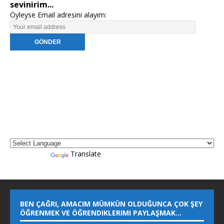
sevinirim...
Öyleyse Email adresini alayım:
Powered by
Translate
BEN ÇAĞRI, AMACIM MÜMKÜN OLDUĞUNCA ÇOK ŞEY
ÖĞRENMEK VE ÖĞRENDIKLERIMI PAYLAŞMAK…