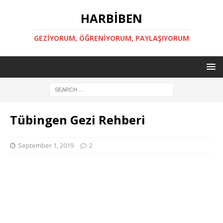
HARBİBEN
GEZİYORUM, ÖĞRENİYORUM, PAYLAŞIYORUM
Tübingen Gezi Rehberi
September 1, 2019
2