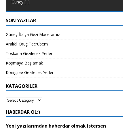
Güney
[...]
SON YAZILAR
Güney İtalya Gezi Maceramız
Aralıklı Oruç Tecrübem
Toskana Gezilecek Yerler
Koşmaya Başlamak
Königsee Gezilecek Yerler
KATAGORILER
HABERDAR OL:)
Yeni yazılarımdan haberdar olmak istersen