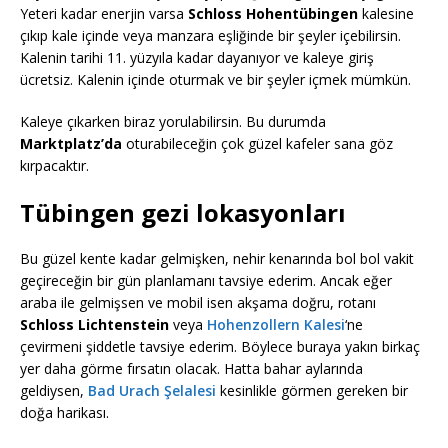
Yeteri kadar enerjin varsa
Schloss Hohentübingen
kalesine
çıkıp kale içinde veya manzara eşliğinde bir şeyler içebilirsin.
Kalenin tarihi 11. yüzyıla kadar dayanıyor ve kaleye giriş
ücretsiz. Kalenin içinde oturmak ve bir şeyler içmek mümkün.
Kaleye çıkarken biraz yorulabilirsin. Bu durumda
Marktplatz’da
oturabileceğin çok güzel kafeler sana göz
kırpacaktır.
Tübingen gezi lokasyonları
Bu güzel kente kadar gelmişken, nehir kenarında bol bol vakit
geçireceğin bir gün planlamanı tavsiye ederim. Ancak eğer
araba ile gelmişsen ve mobil isen akşama doğru, rotanı
Schloss Lichtenstein
veya
Hohenzollern Kalesi
‘ne
çevirmeni şiddetle tavsiye ederim. Böylece buraya yakın birkaç
yer daha görme fırsatın olacak. Hatta bahar aylarında
geldiysen,
Bad Urach Şelalesi
kesinlikle görmen gereken bir
doğa harikası.